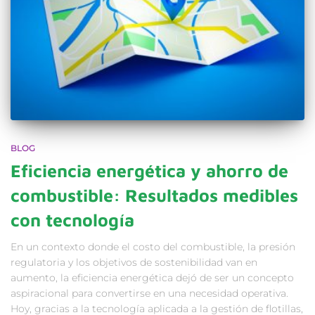
BLOG
Eficiencia energética y ahorro de
combustible: Resultados medibles
con tecnología
En un contexto donde el costo del combustible, la presión
regulatoria y los objetivos de sostenibilidad van en
aumento, la eficiencia energética dejó de ser un concepto
aspiracional para convertirse en una necesidad operativa.
Hoy, gracias a la tecnología aplicada a la gestión de flotillas,