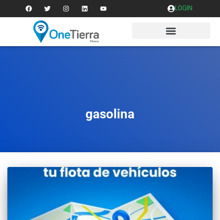
LOGIN
gasolina