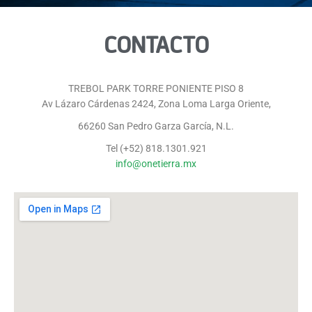
CONTACTO
TREBOL PARK TORRE PONIENTE PISO 8
Av Lázaro Cárdenas 2424, Zona Loma Larga Oriente,
66260 San Pedro Garza García, N.L.
Tel (+52) 818.1301.921
info@onetierra.mx