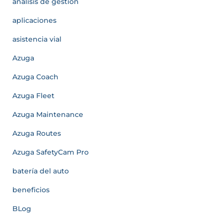
análisis de gestión
aplicaciones
asistencia vial
Azuga
Azuga Coach
Azuga Fleet
Azuga Maintenance
Azuga Routes
Azuga SafetyCam Pro
batería del auto
beneficios
BLog