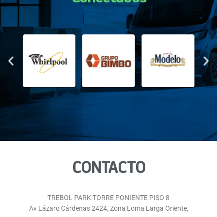
CONTACTO
TREBOL PARK TORRE PONIENTE PISO 8
Av Lázaro Cárdenas 2424, Zona Loma Larga Oriente,