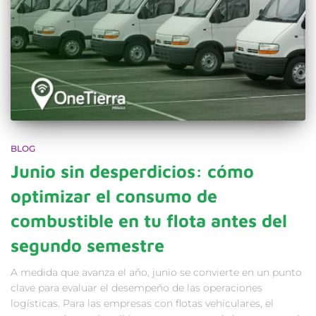
BLOG
Junio sin desperdicios: cómo
optimizar el consumo de
combustible en tu flota antes del
segundo semestre
A medida que avanza el año, junio se convierte en un punto
clave para evaluar el desempeño de las operaciones
logísticas. Para las empresas con flotas vehiculares, el