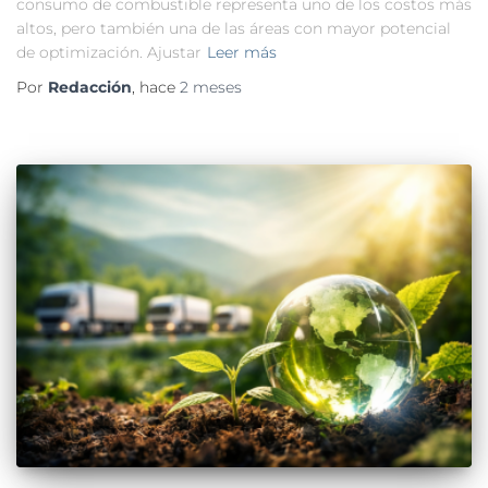
consumo de combustible representa uno de los costos más
altos, pero también una de las áreas con mayor potencial
de optimización. Ajustar
Leer más
Por
Redacción
, hace
2 meses