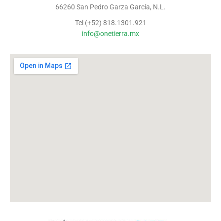
66260 San Pedro Garza García, N.L.
Tel (+52) 818.1301.921
info@onetierra.mx