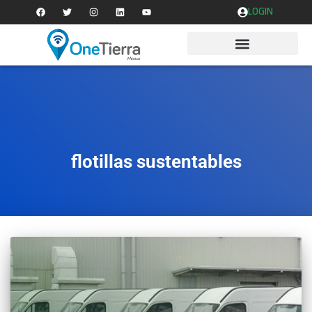
LOGIN
flotillas sustentables