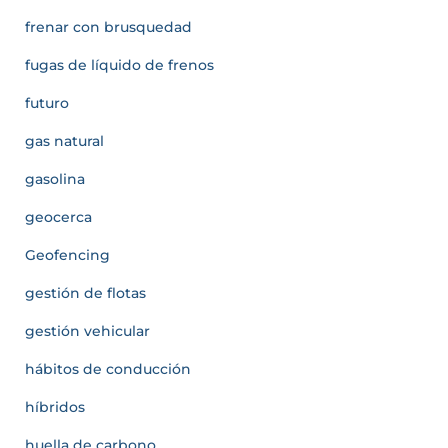
frenar con brusquedad
fugas de líquido de frenos
futuro
gas natural
gasolina
geocerca
Geofencing
gestión de flotas
gestión vehicular
hábitos de conducción
híbridos
huella de carbono