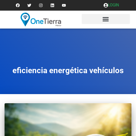
LOGIN
eficiencia energética vehículos