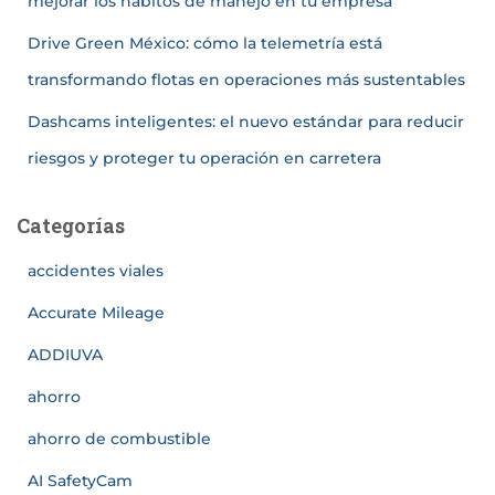
mejorar los hábitos de manejo en tu empresa
Drive Green México: cómo la telemetría está
transformando flotas en operaciones más sustentables
Dashcams inteligentes: el nuevo estándar para reducir
riesgos y proteger tu operación en carretera
Categorías
accidentes viales
Accurate Mileage
ADDIUVA
ahorro
ahorro de combustible
AI SafetyCam