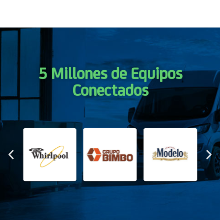
5 Millones de Equipos
Conectados