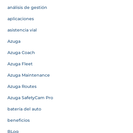
análisis de gestión
aplicaciones
asistencia vial
Azuga
Azuga Coach
Azuga Fleet
Azuga Maintenance
Azuga Routes
Azuga SafetyCam Pro
batería del auto
beneficios
BLog