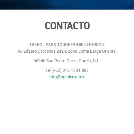
CONTACTO
TREBOL PARK TORRE PONIENTE PISO 8
Av Lázaro Cárdenas 2424, Zona Loma Larga Oriente,
66260 San Pedro Garza García, N.L.
Tel (+52) 818.1301.921
info@onetierra.mx