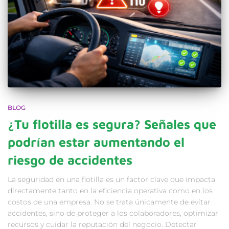
BLOG
¿Tu flotilla es segura? Señales que
podrían estar aumentando el
riesgo de accidentes
La seguridad en una flotilla es un factor clave que impacta
directamente tanto en la eficiencia operativa como en los
costos de una empresa. No se trata únicamente de evitar
accidentes, sino de proteger a los colaboradores, optimizar
recursos y cuidar la reputación del negocio. Detectar