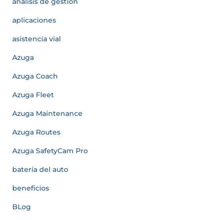
análisis de gestión
aplicaciones
asistencia vial
Azuga
Azuga Coach
Azuga Fleet
Azuga Maintenance
Azuga Routes
Azuga SafetyCam Pro
batería del auto
beneficios
BLog