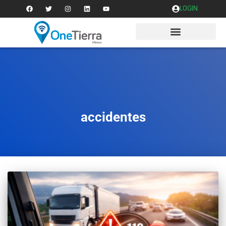
LOGIN
accidentes