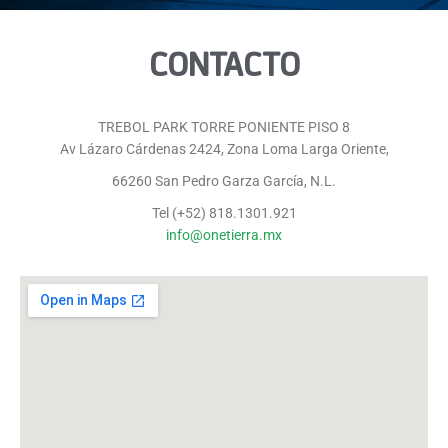
CONTACTO
TREBOL PARK TORRE PONIENTE PISO 8
Av Lázaro Cárdenas 2424, Zona Loma Larga Oriente,
66260 San Pedro Garza García, N.L.
Tel (+52) 818.1301.921
info@onetierra.mx