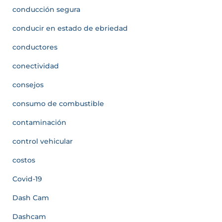
conducción segura
conducir en estado de ebriedad
conductores
conectividad
consejos
consumo de combustible
contaminación
control vehicular
costos
Covid-19
Dash Cam
Dashcam