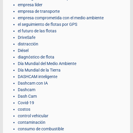
empresa líder
empresa de transporte
empresa comprometida con el medio ambiente
el seguimiento de flotas por GPS
el futuro de las flotas
DriveSafe
distracción
Diésel
diagnóstico de flota
Día Mundial del Medio Ambiente
Día Mundial de la Tierra
DASHCAM inteligente
Dashcam con IA
Dashcam
Dash Cam
Covid-19
costos
control vehicular
contaminación
consumo de combustible