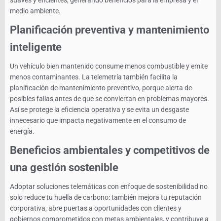
suaves y eficientes, generando beneficios para la empresa y el
medio ambiente.
Planificación preventiva y mantenimiento
inteligente
Un vehículo bien mantenido consume menos combustible y emite
menos contaminantes. La telemetría también facilita la
planificación de mantenimiento preventivo, porque alerta de
posibles fallas antes de que se conviertan en problemas mayores.
Así se protege la eficiencia operativa y se evita un desgaste
innecesario que impacta negativamente en el consumo de
energía.
Beneficios ambientales y competitivos de
una gestión sostenible
Adoptar soluciones telemáticas con enfoque de sostenibilidad no
solo reduce tu huella de carbono: también mejora tu reputación
corporativa, abre puertas a oportunidades con clientes y
gobiernos comprometidos con metas ambientales, y contribuye a