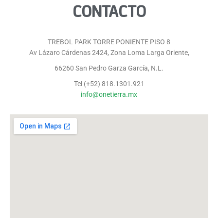
CONTACTO
TREBOL PARK TORRE PONIENTE PISO 8
Av Lázaro Cárdenas 2424, Zona Loma Larga Oriente,
66260 San Pedro Garza García, N.L.
Tel (+52) 818.1301.921
info@onetierra.mx