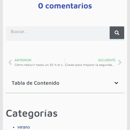
0 comentarios
ANTERIOR
SIGUIENTE
Cómo reducir hasta un 30 % el consumo de combustible en tu flotilla con hábitos de manejo
Claves para mejorar la seguridad vial y reducir accidentes de tu flotilla corporativa
Tabla de Contenido
Categorías
verano