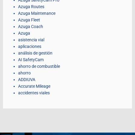
Azuga SafetyCam Pro
Azuga Routes
Azuga Maintenance
Azuga Fleet
Azuga Coach
Azuga
asistencia vial
aplicaciones
análisis de gestión
AI SafetyCam
ahorro de combustible
ahorro
ADDIUVA
Accurate Mileage
accidentes viales