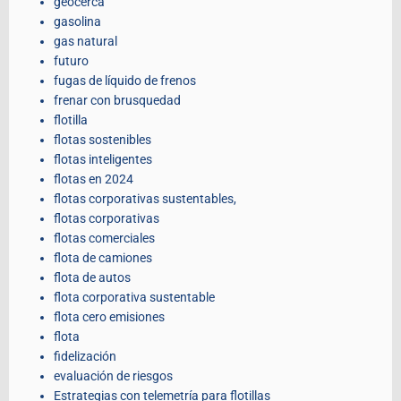
geocerca
gasolina
gas natural
futuro
fugas de líquido de frenos
frenar con brusquedad
flotilla
flotas sostenibles
flotas inteligentes
flotas en 2024
flotas corporativas sustentables,
flotas corporativas
flotas comerciales
flota de camiones
flota de autos
flota corporativa sustentable
flota cero emisiones
flota
fidelización
evaluación de riesgos
Estrategias con telemetría para flotillas