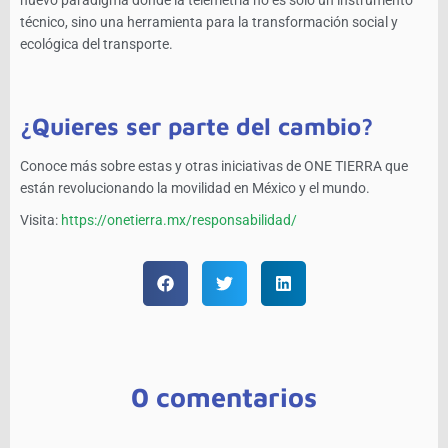
nuevo paradigma donde la telemetría no es solo un instrumento
técnico, sino una herramienta para la transformación social y
ecológica del transporte.
¿Quieres ser parte del cambio?
Conoce más sobre estas y otras iniciativas de ONE TIERRA que
están revolucionando la movilidad en México y el mundo.
Visita:
https://onetierra.mx/responsabilidad/
0 comentarios