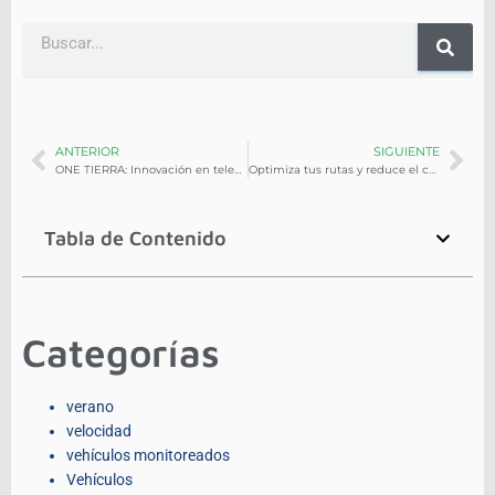
ANTERIOR
SIGUIENTE
ONE TIERRA: Innovación en telemetría con propósito ecológico, logístico y social
Optimiza tus rutas y reduce el consumo de combustible con el rastreo GPS de ONE TIERRA
Tabla de Contenido
Categorías
verano
velocidad
vehículos monitoreados
Vehículos