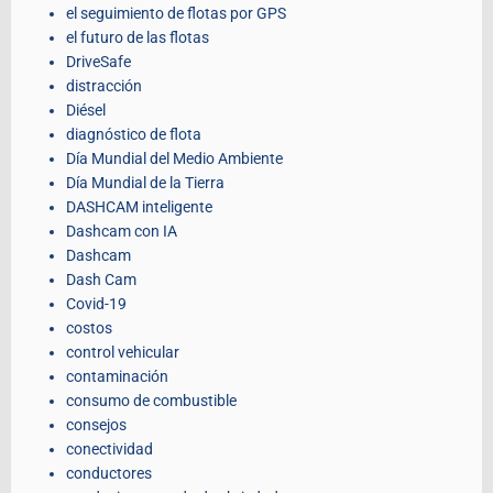
el seguimiento de flotas por GPS
el futuro de las flotas
DriveSafe
distracción
Diésel
diagnóstico de flota
Día Mundial del Medio Ambiente
Día Mundial de la Tierra
DASHCAM inteligente
Dashcam con IA
Dashcam
Dash Cam
Covid-19
costos
control vehicular
contaminación
consumo de combustible
consejos
conectividad
conductores