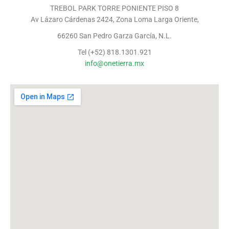
TREBOL PARK TORRE PONIENTE PISO 8
Av Lázaro Cárdenas 2424, Zona Loma Larga Oriente,
66260 San Pedro Garza García, N.L.
Tel (+52) 818.1301.921
info@onetierra.mx