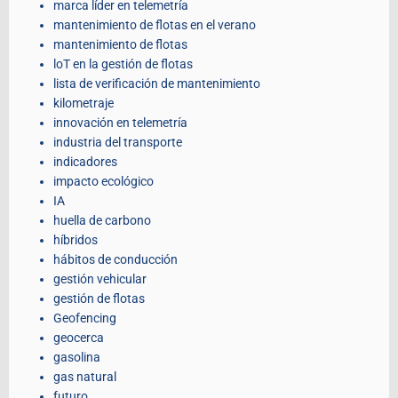
marca líder en telemetría
mantenimiento de flotas en el verano
mantenimiento de flotas
loT en la gestión de flotas
lista de verificación de mantenimiento
kilometraje
innovación en telemetría
industria del transporte
indicadores
impacto ecológico
IA
huella de carbono
híbridos
hábitos de conducción
gestión vehicular
gestión de flotas
Geofencing
geocerca
gasolina
gas natural
futuro