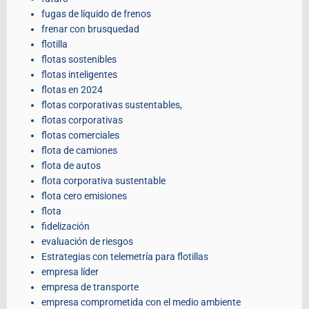
fugas de líquido de frenos
frenar con brusquedad
flotilla
flotas sostenibles
flotas inteligentes
flotas en 2024
flotas corporativas sustentables,
flotas corporativas
flotas comerciales
flota de camiones
flota de autos
flota corporativa sustentable
flota cero emisiones
flota
fidelización
evaluación de riesgos
Estrategias con telemetría para flotillas
empresa líder
empresa de transporte
empresa comprometida con el medio ambiente