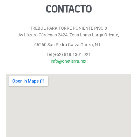
CONTACTO
TREBOL PARK TORRE PONIENTE PISO 8
Av Lázaro Cárdenas 2424, Zona Loma Larga Oriente,
66260 San Pedro Garza García, N.L.
Tel (+52) 818.1301.921
info@onetierra.mx