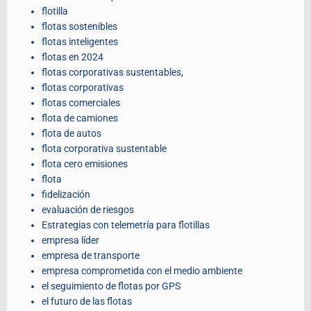
flotilla
flotas sostenibles
flotas inteligentes
flotas en 2024
flotas corporativas sustentables,
flotas corporativas
flotas comerciales
flota de camiones
flota de autos
flota corporativa sustentable
flota cero emisiones
flota
fidelización
evaluación de riesgos
Estrategias con telemetría para flotillas
empresa líder
empresa de transporte
empresa comprometida con el medio ambiente
el seguimiento de flotas por GPS
el futuro de las flotas