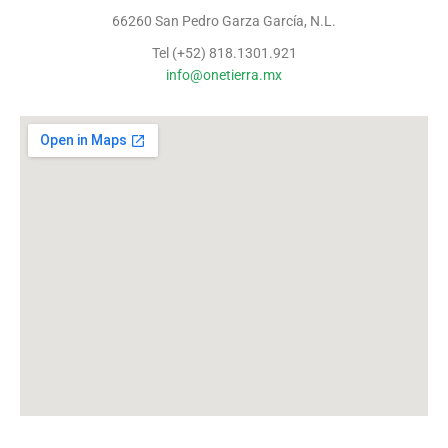
66260 San Pedro Garza García, N.L.
Tel (+52) 818.1301.921
info@onetierra.mx