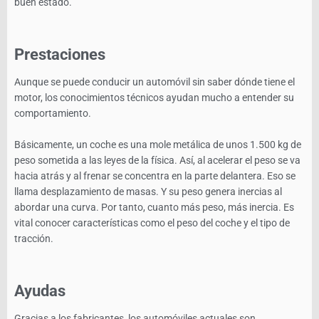
buen estado.
Prestaciones
Aunque se puede conducir un automóvil sin saber dónde tiene el
motor, los conocimientos técnicos ayudan mucho a entender su
comportamiento.
Básicamente, un coche es una mole metálica de unos 1.500 kg de
peso sometida a las leyes de la física. Así, al acelerar el peso se va
hacia atrás y al frenar se concentra en la parte delantera. Eso se
llama desplazamiento de masas. Y su peso genera inercias al
abordar una curva. Por tanto, cuanto más peso, más inercia. Es
vital conocer características como el peso del coche y el tipo de
tracción.
Ayudas
Gracias a los fabricantes, los automóviles actuales son