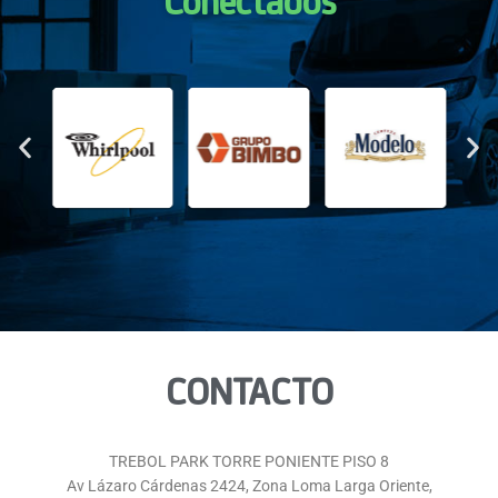
Conectados
CONTACTO
TREBOL PARK TORRE PONIENTE PISO 8
Av Lázaro Cárdenas 2424, Zona Loma Larga Oriente,