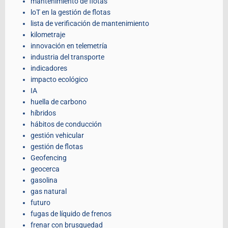
mantenimiento de flotas
loT en la gestión de flotas
lista de verificación de mantenimiento
kilometraje
innovación en telemetría
industria del transporte
indicadores
impacto ecológico
IA
huella de carbono
híbridos
hábitos de conducción
gestión vehicular
gestión de flotas
Geofencing
geocerca
gasolina
gas natural
futuro
fugas de líquido de frenos
frenar con brusquedad