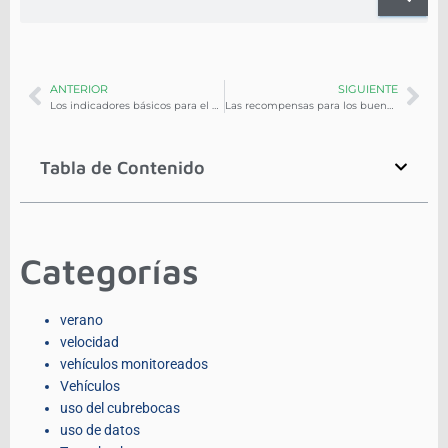
ANTERIOR
SIGUIENTE
Los indicadores básicos para el control de flotas
Las recompensas para los buenos empleados
Tabla de Contenido
Categorías
verano
velocidad
vehículos monitoreados
Vehículos
uso del cubrebocas
uso de datos