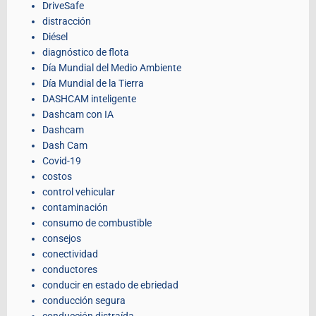
DriveSafe
distracción
Diésel
diagnóstico de flota
Día Mundial del Medio Ambiente
Día Mundial de la Tierra
DASHCAM inteligente
Dashcam con IA
Dashcam
Dash Cam
Covid-19
costos
control vehicular
contaminación
consumo de combustible
consejos
conectividad
conductores
conducir en estado de ebriedad
conducción segura
conducción distraída