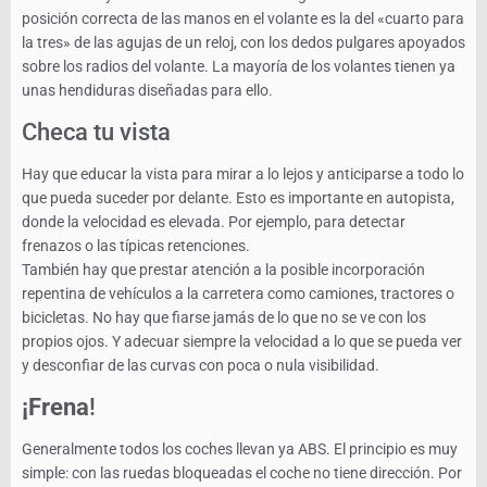
posición correcta de las manos en el volante es la del «cuarto para
la tres» de las agujas de un reloj, con los dedos pulgares apoyados
sobre los radios del volante. La mayoría de los volantes tienen ya
unas hendiduras diseñadas para ello.
Checa tu vista
Hay que educar la vista para mirar a lo lejos y anticiparse a todo lo
que pueda suceder por delante. Esto es importante en autopista,
donde la velocidad es elevada. Por ejemplo, para detectar
frenazos o las típicas retenciones.
También hay que prestar atención a la posible incorporación
repentina de vehículos a la carretera como camiones, tractores o
bicicletas. No hay que fiarse jamás de lo que no se ve con los
propios ojos. Y adecuar siempre la velocidad a lo que se pueda ver
y desconfiar de las curvas con poca o nula visibilidad.
¡Frena
!
Generalmente todos los coches llevan ya ABS. El principio es muy
simple: con las ruedas bloqueadas el coche no tiene dirección. Por