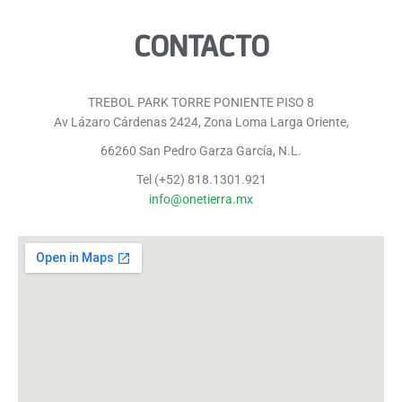
CONTACTO
TREBOL PARK TORRE PONIENTE PISO 8
Av Lázaro Cárdenas 2424, Zona Loma Larga Oriente,
66260 San Pedro Garza García, N.L.
Tel (+52) 818.1301.921
info@onetierra.mx