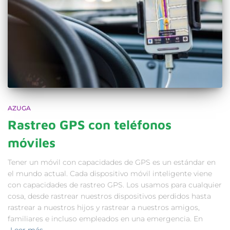
AZUGA
Rastreo GPS con teléfonos
móviles
Tener un móvil con capacidades de GPS es un estándar en
el mundo actual. Cada dispositivo móvil inteligente viene
con capacidades de rastreo GPS. Los usamos para cualquier
cosa, desde rastrear nuestros dispositivos perdidos hasta
rastrear a nuestros hijos y rastrear a nuestros amigos,
familiares e incluso empleados en una emergencia. En
Leer más