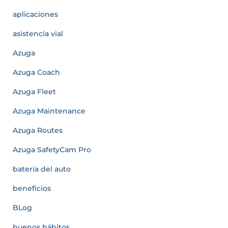
aplicaciones
asistencia vial
Azuga
Azuga Coach
Azuga Fleet
Azuga Maintenance
Azuga Routes
Azuga SafetyCam Pro
batería del auto
beneficios
BLog
buenos hábitos