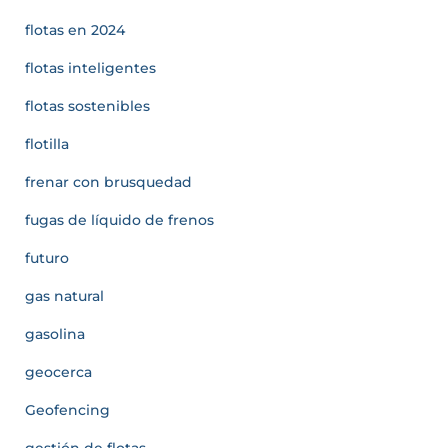
flotas en 2024
flotas inteligentes
flotas sostenibles
flotilla
frenar con brusquedad
fugas de líquido de frenos
futuro
gas natural
gasolina
geocerca
Geofencing
gestión de flotas