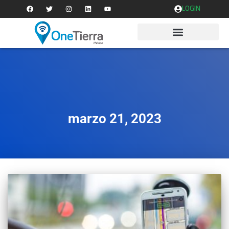
LOGIN
marzo 21, 2023