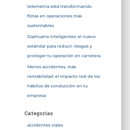
telemetría está transformando
flotas en operaciones más
sustentables
Dashcams inteligentes: el nuevo
estándar para reducir riesgos y
proteger tu operación en carretera
Menos accidentes, más
rentabilidad: el impacto real de los
hábitos de conducción en tu
empresa
Categorías
accidentes viales