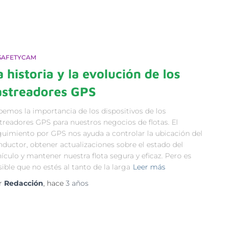
 SAFETYCAM
a historia y la evolución de los
astreadores GPS
bemos la importancia de los dispositivos de los
treadores GPS para nuestros negocios de flotas. El
guimiento por GPS nos ayuda a controlar la ubicación del
nductor, obtener actualizaciones sobre el estado del
ículo y mantener nuestra flota segura y eficaz. Pero es
ible que no estés al tanto de la larga
Leer más
r
Redacción
, hace
3 años