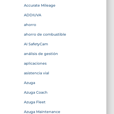
Accurate Mileage
ADDIUVA
ahorro
ahorro de combustible
AI SafetyCam
análisis de gestión
aplicaciones
asistencia vial
Azuga
Azuga Coach
Azuga Fleet
Azuga Maintenance