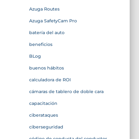
Azuga Routes
Azuga SafetyCam Pro
batería del auto
beneficios
BLog
buenos hábitos
calculadora de ROI
cámaras de tablero de doble cara
capacitación
ciberataques
ciberseguridad
código de conducta del conductor