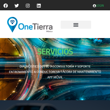
LOGIN
SERVICIOS
DIAGNÓSTICO DE FLOTAS
CONSULTORÍA Y SOPORTE
ENTRENAMIENTO A CONDUCTORES
BITÁCORA DE MANTENIMIENTO
APP MÓVIL