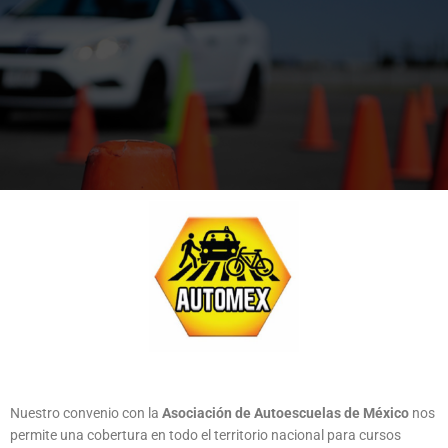
ENTRENAMIENTO A
CONDUCTORES
Capacite a sus conductores y evite accidentes
fatales
Nuestro convenio con la
Asociación de Autoescuelas de México
nos
permite una cobertura en todo el territorio nacional para cursos