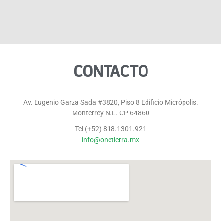
CONTACTO
Av. Eugenio Garza Sada #3820, Piso 8 Edificio Micrópolis.
Monterrey N.L. CP 64860
Tel (+52) 818.1301.921
info@onetierra.mx