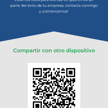
parte del éxito de tu empresa, contacta conmigo
y ¡comencemos!
Compartir con otro dispositivo