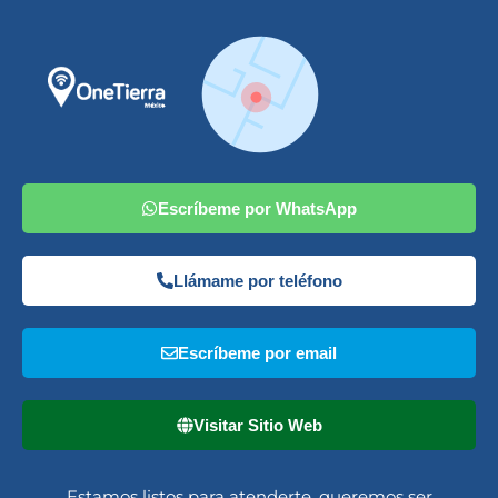
Escríbeme por WhatsApp
Llámame por teléfono
Escríbeme por email
Visitar Sitio Web
Estamos listos para atenderte, queremos ser